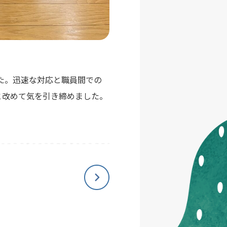
した。迅速な対応と職員間での
と改めて気を引き締めました。