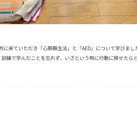
の方に来ていただき「心肺蘇生法」と「AED」について学びま
。訓練で学んだことを忘れず、いざという時に行動に移せたら