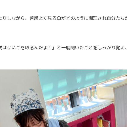
たりしながら、普段よく見る魚がどのように調理され自分たち
次はぜいごを取るんだよ！」と一度聞いたことをしっかり覚え